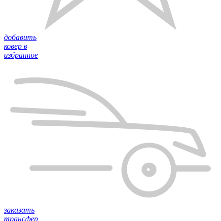
добавить
ковер в
избранное
заказать
трансфер