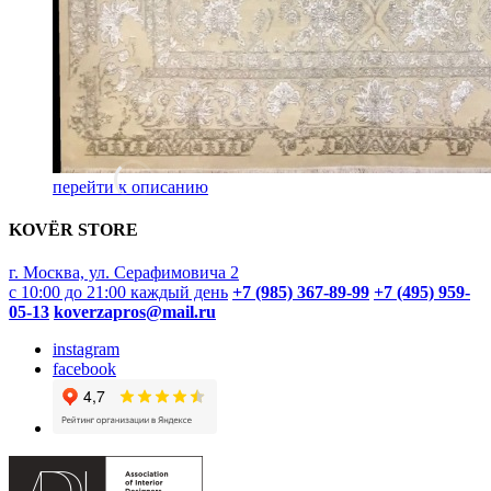
перейти к описанию
KOVËR STORE
г. Москва, ул. Серафимовича 2
с 10:00 до 21:00 каждый день
+7 (985) 367-89-99
+7 (495) 959-
05-13
koverzapros@mail.ru
instagram
facebook