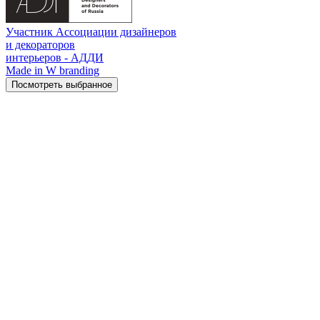
Участник Ассоциации дизайнеров
и декораторов
интерьеров - АДДИ
Made in W branding
Посмотреть выбранное