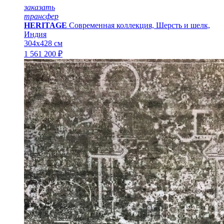
заказать
трансфер
HERITAGE
Современная коллекция, Шерсть и шелк,
Индия
304x428 см
1 561 200 ₽