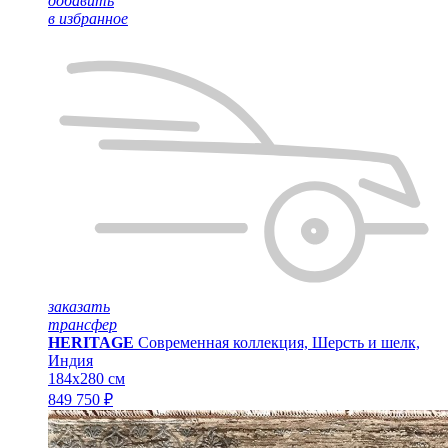
добавить
в избранное
заказать
трансфер
HERITAGE
Современная коллекция, Шерсть и шелк,
Индия
184x280 см
849 750 ₽