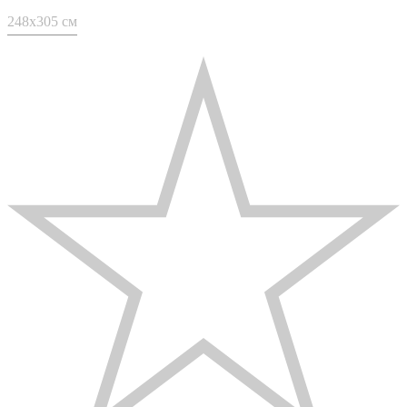
248x305 см