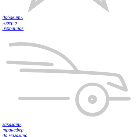
добавить
ковер в
избранное
заказать
трансфер
до магазина