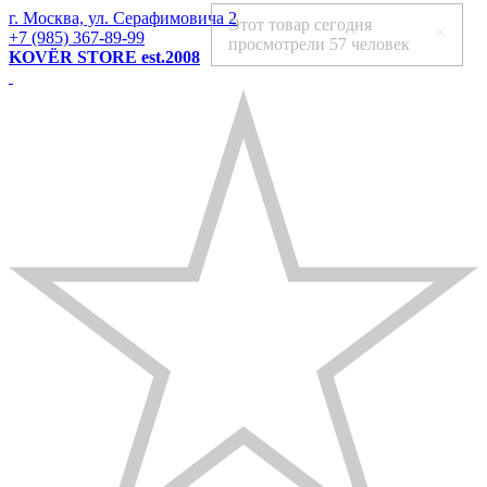
г. Москва, ул. Серафимовича 2
Этот товар сегодня
+7 (985) 367-89-99
просмотрели
57 человек
KOVЁR STORE est.2008