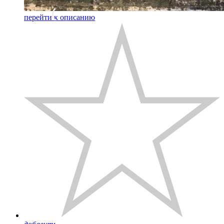
перейти к описанию