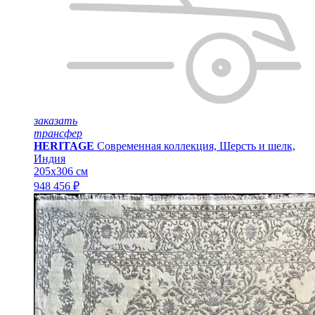
заказать
трансфер
HERITAGE
Современная коллекция, Шерсть и шелк,
Индия
205x306 см
948 456 ₽