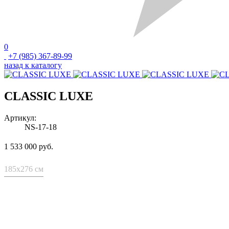
0
+7 (985) 367-89-99
назад к каталогу
CLASSIC LUXE
Артикул:
NS-17-18
1 533 000 руб.
185x276 см