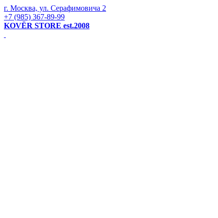
г. Москва, ул. Серафимовича 2
+7 (985) 367-89-99
KOVЁR STORE est.2008