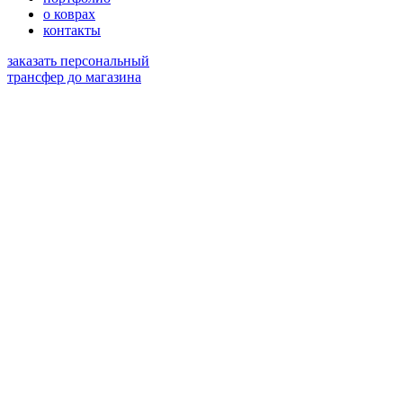
о коврах
контакты
заказать персональный
трансфер до магазина