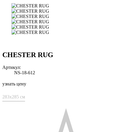
CHESTER RUG
Артикул:
NS-18-612
узнать цену
283x285 см