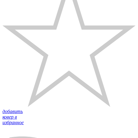
добавить
ковер в
избранное