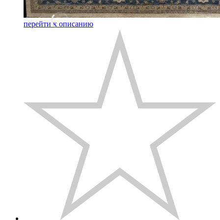
перейти к описанию