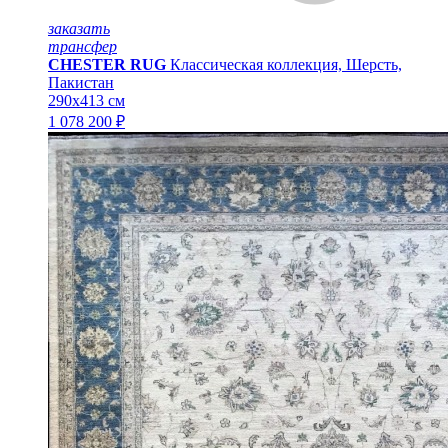
заказать
трансфер
CHESTER RUG
Классическая коллекция, Шерсть,
Пакистан
290x413 см
1 078 200 ₽