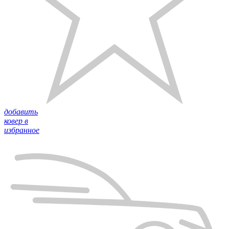
добавить
ковер в
избранное