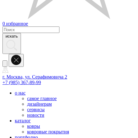
0
избранное
искать
г. Москва, ул. Серафимовича 2
+7 (985) 367-89-99
о нас
самое главное
дизайнерам
сервисы
новости
каталог
ковры
ковровые покрытия
портфолио