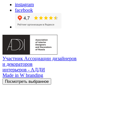
instagram
facebook
Участник Ассоциации дизайнеров
и декораторов
интерьеров - АДДИ
Made in W branding
Посмотреть выбранное