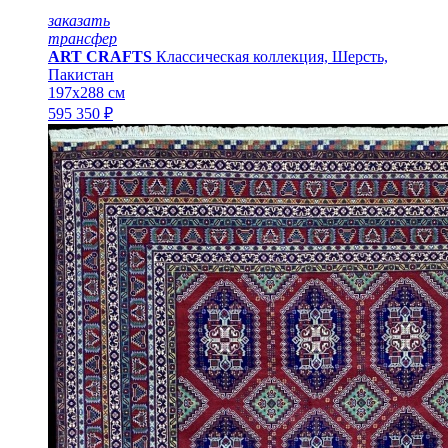
заказать
трансфер
ART CRAFTS
Классическая коллекция, Шерсть,
Пакистан
197x288 см
595 350 ₽