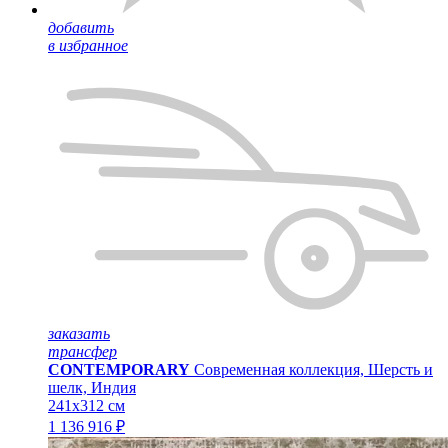
добавить
в избранное
заказать
трансфер
CONTEMPORARY
Современная коллекция, Шерсть и
шелк, Индия
241x312 см
1 136 916 ₽