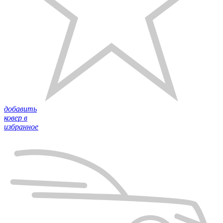
добавить
ковер в
избранное