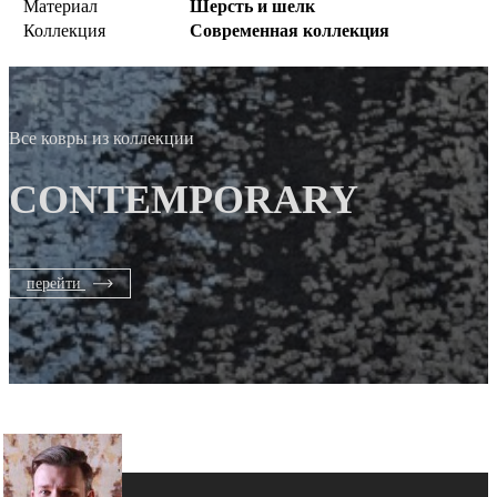
Материал
Шерсть и шелк
Коллекция
Современная коллекция
Все ковры из коллекции
CONTEMPORARY
перейти