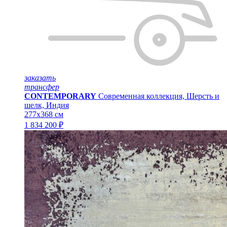
заказать
трансфер
CONTEMPORARY
Современная коллекция, Шерсть и
шелк, Индия
277x368 см
1 834 200 ₽