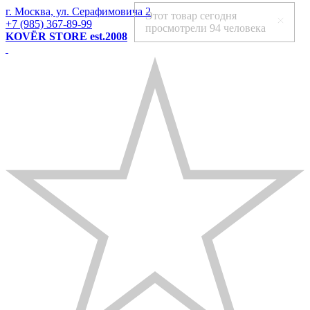
г. Москва, ул. Серафимовича 2
Этот товар сегодня
+7 (985) 367-89-99
просмотрели
94 человека
KOVЁR STORE est.2008