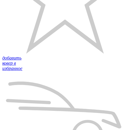
добавить
ковер в
избранное