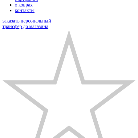
о коврах
контакты
заказать персональный
трансфер до магазина