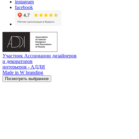
instagram
facebook
Участник Ассоциации дизайнеров
и декораторов
интерьеров - АДДИ
Made in W branding
Посмотреть выбранное