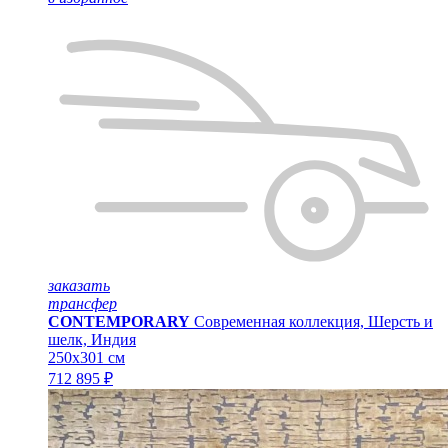
заказать
трансфер
CONTEMPORARY
Современная коллекция, Шерсть и
шелк, Индия
250x301 см
712 895 ₽