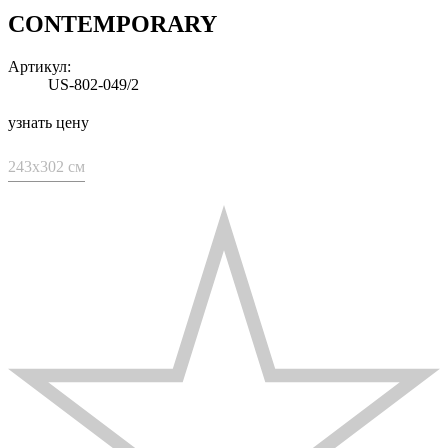
CONTEMPORARY
Артикул:
US-802-049/2
узнать цену
243x302 см