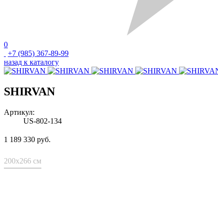
0
+7 (985) 367-89-99
назад к каталогу
SHIRVAN
Артикул:
US-802-134
1 189 330 руб.
200x266 см