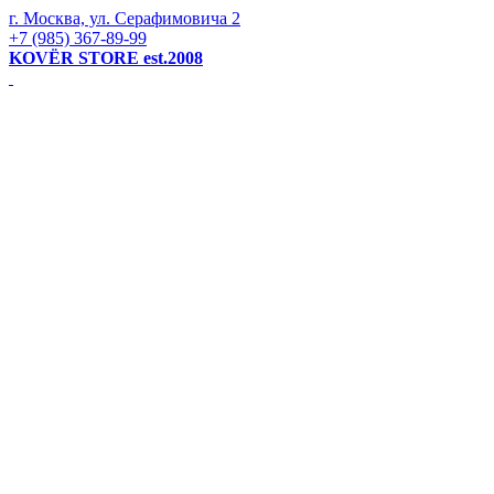
г. Москва, ул. Серафимовича 2
+7 (985) 367-89-99
KOVЁR STORE est.2008