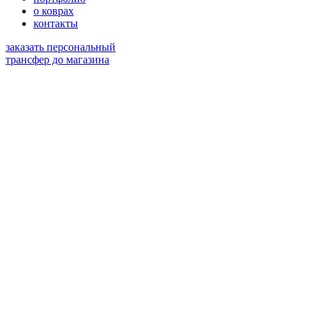
о коврах
контакты
заказать персональный
трансфер до магазина