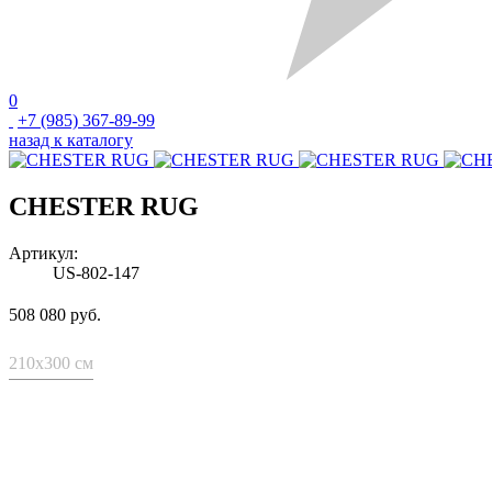
0
+7 (985) 367-89-99
назад к каталогу
CHESTER RUG
Артикул:
US-802-147
508 080 руб.
210x300 см