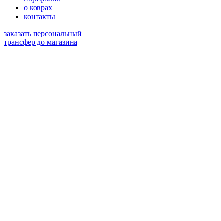
о коврах
контакты
заказать персональный
трансфер до магазина