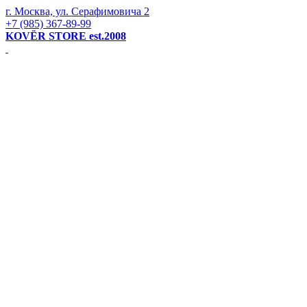
г. Москва, ул. Серафимовича 2
+7 (985) 367-89-99
KOVЁR STORE est.2008