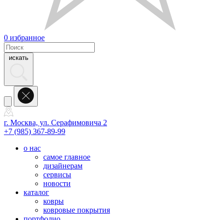
0
избранное
искать
г. Москва, ул. Серафимовича 2
+7 (985) 367-89-99
о нас
самое главное
дизайнерам
сервисы
новости
каталог
ковры
ковровые покрытия
портфолио