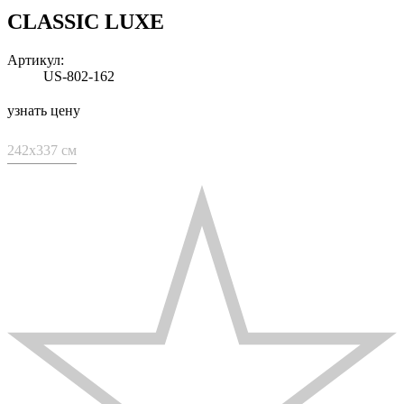
CLASSIC LUXE
Артикул:
US-802-162
узнать цену
242x337 см