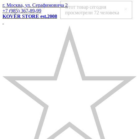
г. Москва, ул. Серафимовича 2
Этот товар сегодня
+7 (985) 367-89-99
просмотрели
72 человека
KOVЁR STORE est.2008