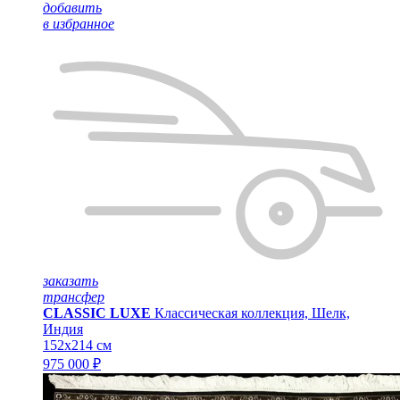
добавить
в избранное
заказать
трансфер
CLASSIC LUXE
Классическая коллекция, Шелк,
Индия
152x214 см
975 000 ₽