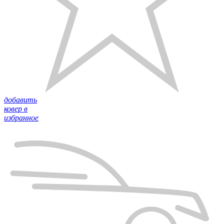
добавить
ковер в
избранное