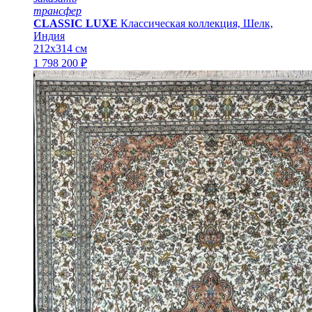
трансфер
CLASSIC LUXE
Классическая коллекция, Шелк,
Индия
212x314 см
1 798 200 ₽