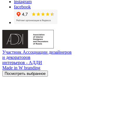
instagram
facebook
Участник Ассоциации дизайнеров
и декораторов
интерьеров - АДДИ
Made in W branding
Посмотреть выбранное