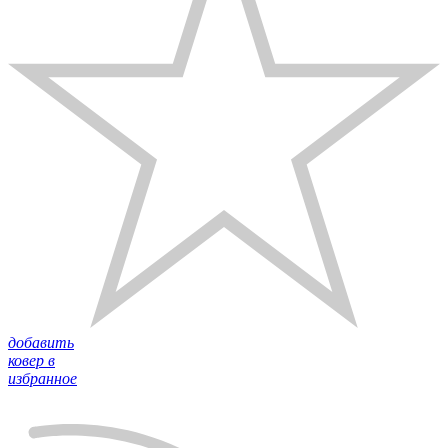
добавить
ковер в
избранное