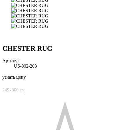
CHESTER RUG
Артикул:
US-802-203
узнать цену
249x300 см