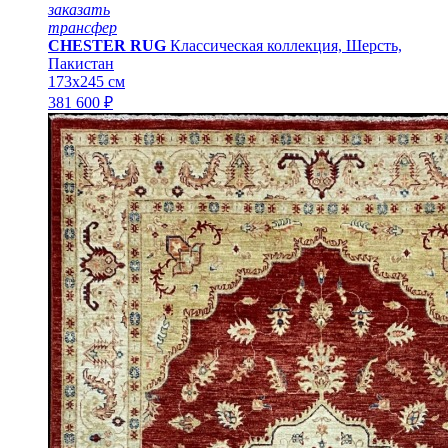
заказать
трансфер
CHESTER RUG
Классическая коллекция, Шерсть,
Пакистан
173x245 см
381 600 ₽