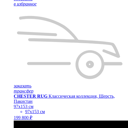
в избранное
заказать
трансфер
CHESTER RUG
Классическая коллекция, Шерсть,
Пакистан
97x153 см
97x153 см
199 800 ₽