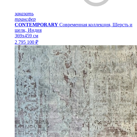
заказать
трансфер
CONTEMPORARY
Современная коллекция, Шерсть и
шелк, Индия
369x459 см
2 795 100 ₽