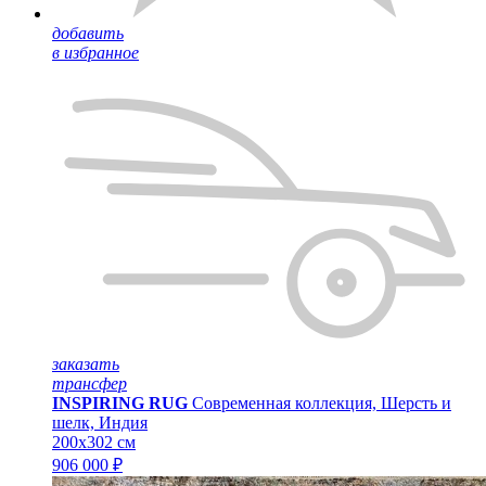
добавить
в избранное
заказать
трансфер
INSPIRING RUG
Современная коллекция, Шерсть и
шелк, Индия
200x302 см
906 000 ₽