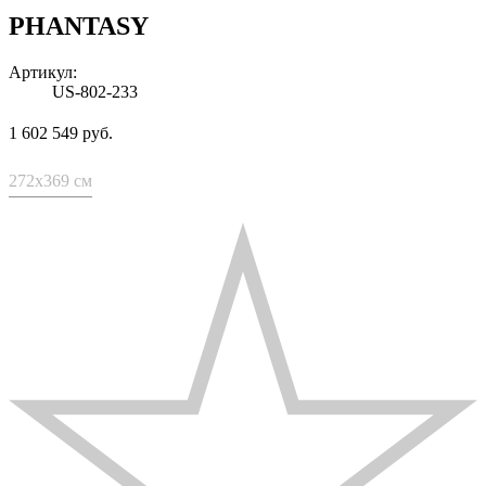
PHANTASY
Артикул:
US-802-233
1 602 549 руб.
272x369 см