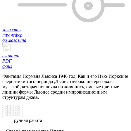
заказать
трансфер
до магазина
скачать
PDF
файл
Фантазия Нормана Льюиса 1946 год. Как и его Нью-Йоркские
сверстники того периода ,Льюис глубоко интересовался
музыкой, которая повлияла на живопись, смелые цветные
линиии формы Льюиса сродни импровизационным
структурам джаза.
ручная работа