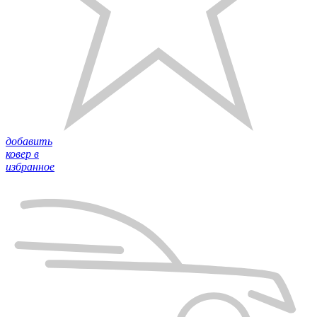
добавить
ковер в
избранное