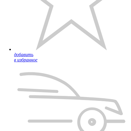
добавить
в избранное