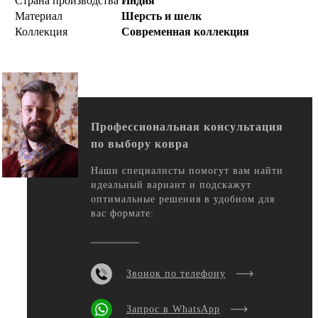
Страна производства
Индия
Материал
Шерсть и шелк
Коллекция
Современная коллекция
Профессиональная консультация
по выбору ковра
Наши специалисты помогут вам найти
идеальный вариант и подскажут
оптимальные решения в удобном для
вас формате:
Звонок по телефону
Запрос в WhatsApp