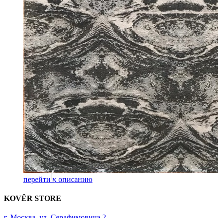
перейти к описанию
KOVËR STORE
г. Москва, ул. Серафимовича 2