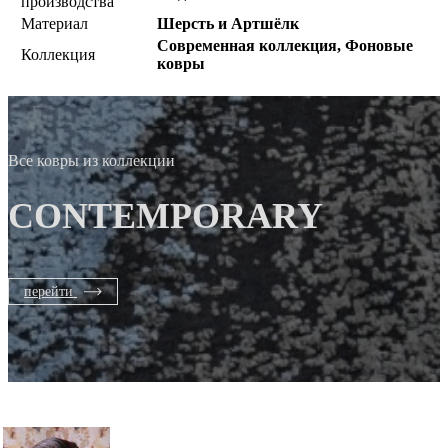
производства
Материал
Шерсть и Артшёлк
Современная коллекция, Фоновые
Коллекция
ковры
Все ковры из коллекции
CONTEMPORARY
перейти