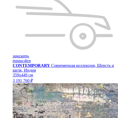
заказать
трансфер
CONTEMPORARY
Современная коллекция, Шерсть и
шелк, Индия
359x449 см
3 191 760 ₽