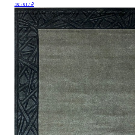
495 917 ₽