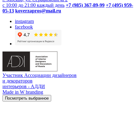
с 10:00 до 21:00 каждый день
+7 (985) 367-89-99
+7 (495) 959-
05-13
koverzapros@mail.ru
instagram
facebook
Участник Ассоциации дизайнеров
и декораторов
интерьеров - АДДИ
Made in W branding
Посмотреть выбранное