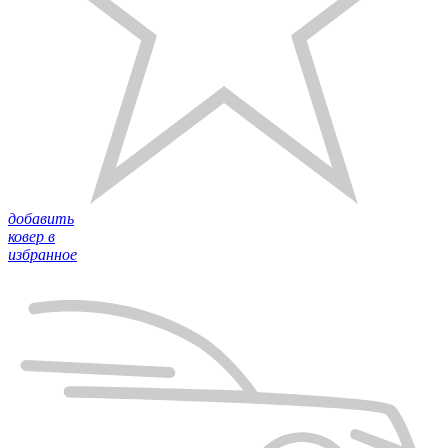
добавить
ковер в
избранное