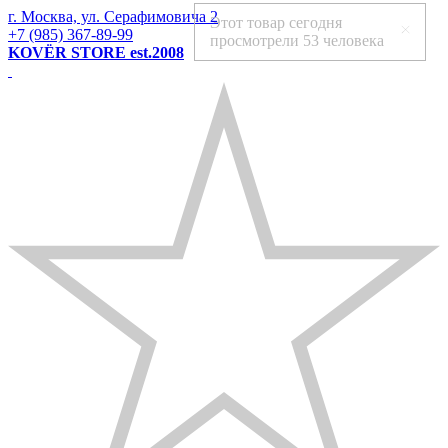
г. Москва, ул. Серафимовича 2
Этот товар сегодня
+7 (985) 367-89-99
просмотрели
53 человека
KOVЁR STORE est.2008