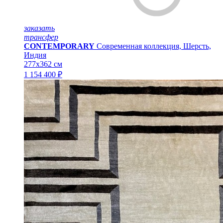
заказать
трансфер
CONTEMPORARY
Современная коллекция, Шерсть,
Индия
277x362 см
1 154 400 ₽