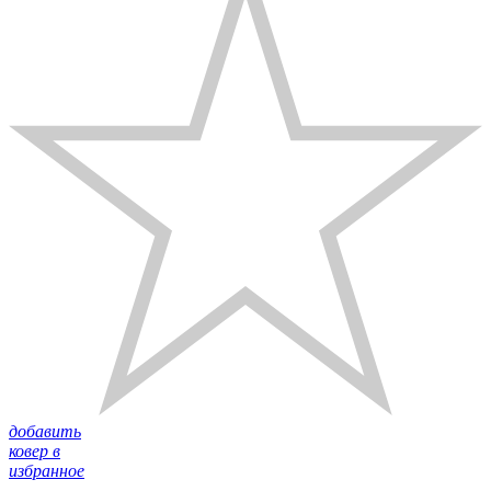
добавить
ковер в
избранное