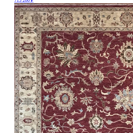
715 200 ₽