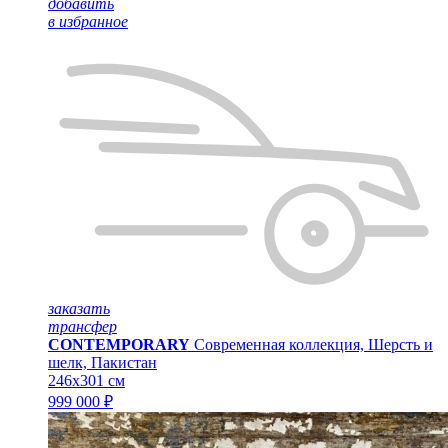
добавить
в избранное
заказать
трансфер
CONTEMPORARY
Современная коллекция, Шерсть и
шелк, Пакистан
246x301 см
999 000 ₽