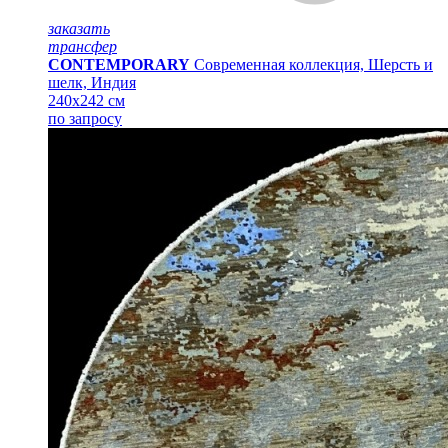
заказать
трансфер
CONTEMPORARY
Современная коллекция, Шерсть и
шелк, Индия
240x242 см
по запросу