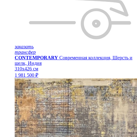
заказать
трансфер
CONTEMPORARY
Современная коллекция, Шерсть и
шелк, Индия
310x426 см
1 981 500 ₽