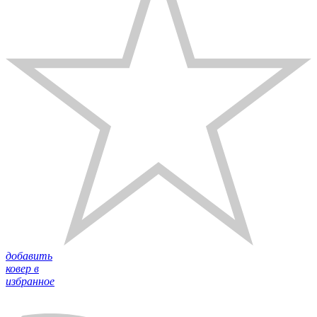
добавить
ковер в
избранное