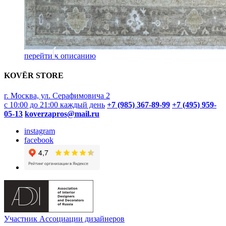
перейти к описанию
KOVËR STORE
г. Москва, ул. Серафимовича 2
с 10:00 до 21:00 каждый день
+7 (985) 367-89-99
+7 (495) 959-
05-13
koverzapros@mail.ru
instagram
facebook
Участник Ассоциации дизайнеров