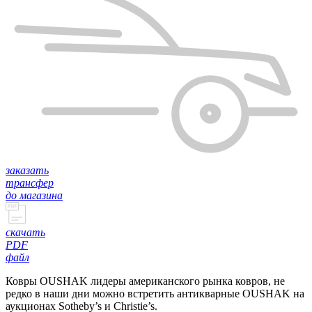
заказать
трансфер
до магазина
скачать
PDF
файл
Ковры OUSHAK лидеры американского рынка ковров, не
редко в наши дни можно встретить антикварные OUSHAK на
аукционах Sotheby’s и Сhristie’s.