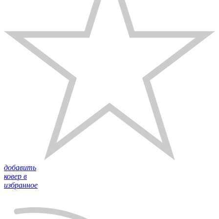
добавить
ковер в
избранное