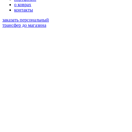
о коврах
контакты
заказать персональный
трансфер до магазина