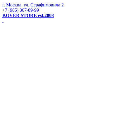
г. Москва, ул. Серафимовича 2
+7 (985) 367-89-99
KOVЁR STORE est.2008