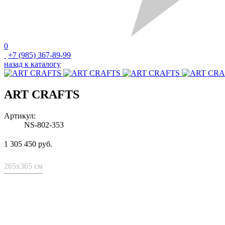
0
+7 (985) 367-89-99
назад к каталогу
ART CRAFTS
Артикул:
NS-802-353
1 305 450 руб.
265x365 см