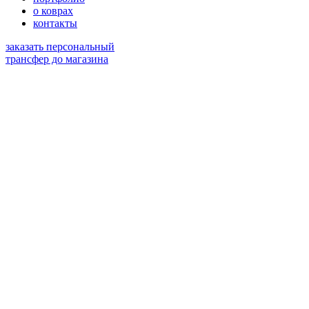
о коврах
контакты
заказать персональный
трансфер до магазина