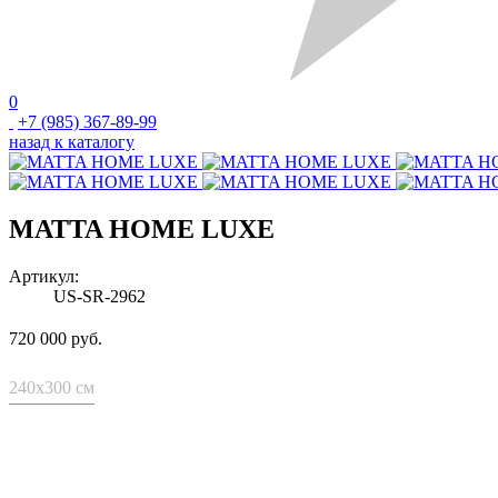
0
+7 (985) 367-89-99
назад к каталогу
MATTA HOME LUXE
Артикул:
US-SR-2962
720 000 руб.
240x300 см