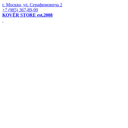
г. Москва, ул. Серафимовича 2
+7 (985) 367-89-99
KOVЁR STORE est.2008