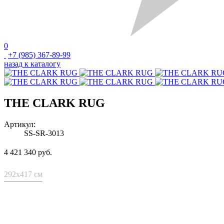
0
+7 (985) 367-89-99
назад к каталогу
THE CLARK RUG
Артикул:
SS-SR-3013
4 421 340 руб.
292x417 см