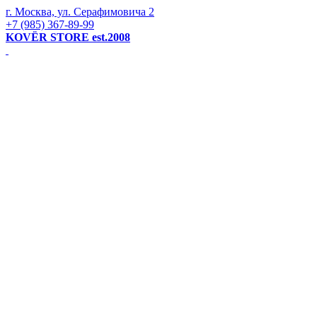
г. Москва, ул. Серафимовича 2
+7 (985) 367-89-99
KOVЁR STORE est.2008