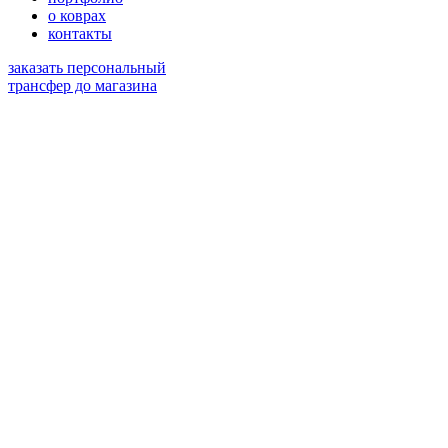
о коврах
контакты
заказать персональный
трансфер до магазина