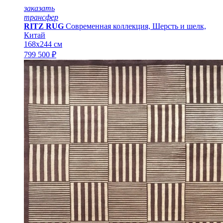
заказать
трансфер
RITZ RUG
Современная коллекция, Шерсть и шелк,
Китай
168x244 см
799 500 ₽