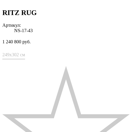
RITZ RUG
Артикул:
NS-17-43
1 240 800 руб.
249x302 см