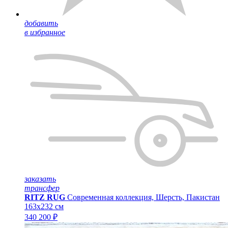
добавить
в избранное
заказать
трансфер
RITZ RUG
Современная коллекция, Шерсть, Пакистан
163x232 см
340 200 ₽