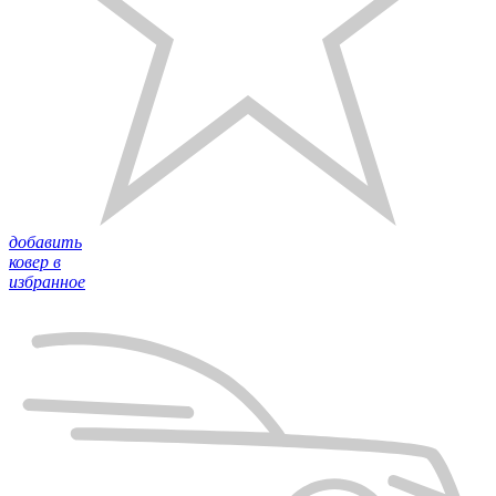
добавить
ковер в
избранное