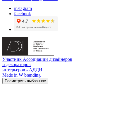
instagram
facebook
Участник Ассоциации дизайнеров
и декораторов
интерьеров - АДДИ
Made in W branding
Посмотреть выбранное