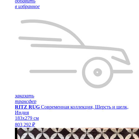
добавить
в избранное
заказать
трансфер
RITZ RUG
Современная коллекция, Шерсть и шелк,
Индия
183x279 см
803 292 ₽