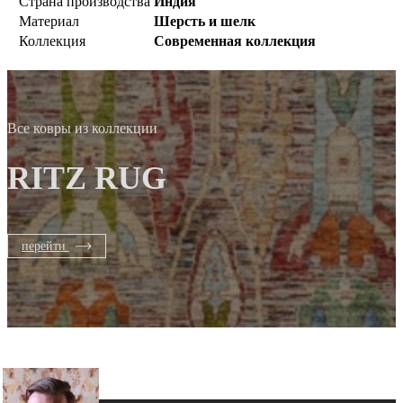
Страна производства
Индия
Материал
Шерсть и шелк
Коллекция
Современная коллекция
Все ковры из коллекции
RITZ RUG
перейти