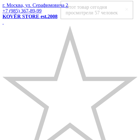
г. Москва, ул. Серафимовича 2
Этот товар сегодня
+7 (985) 367-89-99
просмотрели
57 человек
KOVЁR STORE est.2008