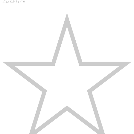
252x305 см