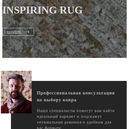
INSPIRING RUG
перейти
Профессиональная консультация
по выбору ковра
Наши специалисты помогут вам найти
идеальный вариант и подскажут
оптимальные решения в удобном для
вас формате: