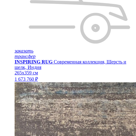
заказать
трансфер
INSPIRING RUG
Современная коллекция, Шерсть и
шелк, Индия
265x359 см
1 673 760 ₽