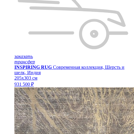
заказать
трансфер
INSPIRING RUG
Современная коллекция, Шерсть и
шелк, Индия
205x303 см
931 500 ₽