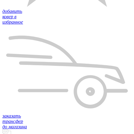
добавить
ковер в
избранное
заказать
трансфер
до магазина