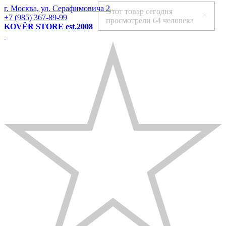
г. Москва, ул. Серафимовича 2
Этот товар сегодня
+7 (985) 367-89-99
просмотрели
64 человека
KOVЁR STORE est.2008