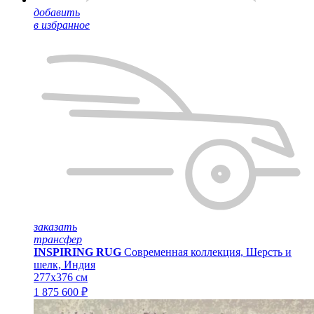
добавить
в избранное
заказать
трансфер
INSPIRING RUG
Современная коллекция, Шерсть и
шелк, Индия
277x376 см
1 875 600 ₽