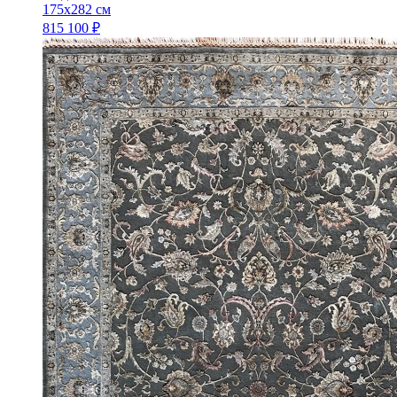
175x282 см
815 100 ₽