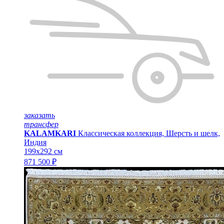
заказать
трансфер
KALAMKARI
Классическая коллекция, Шерсть и шелк,
Индия
199x292 см
871 500 ₽