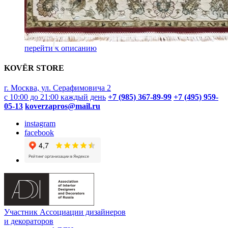
перейти к описанию
KOVËR STORE
г. Москва, ул. Серафимовича 2
с 10:00 до 21:00 каждый день
+7 (985) 367-89-99
+7 (495) 959-
05-13
koverzapros@mail.ru
instagram
facebook
Участник Ассоциации дизайнеров
и декораторов