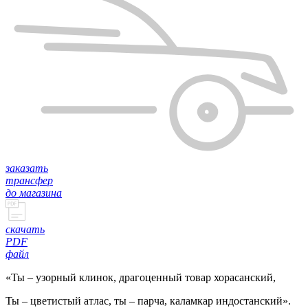
заказать
трансфер
до магазина
скачать
PDF
файл
«Ты – узорный клинок, драгоценный товар хорасанский,
Ты – цветистый атлас, ты – парча, каламкар индостанский».