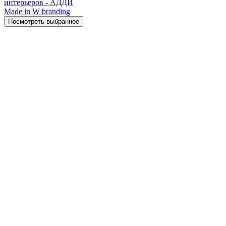
интерьеров - АДДИ
Made in W branding
Посмотреть выбранное