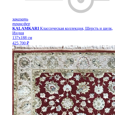
заказать
трансфер
KALAMKARI
Классическая коллекция, Шерсть и шелк,
Индия
137x188 см
425 700 ₽