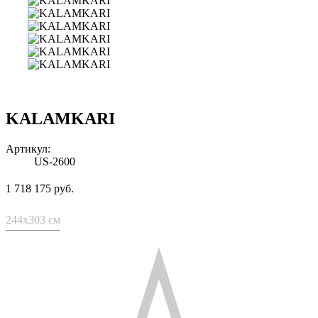
KALAMKARI
Артикул:
US-2600
1 718 175 руб.
244x303 см