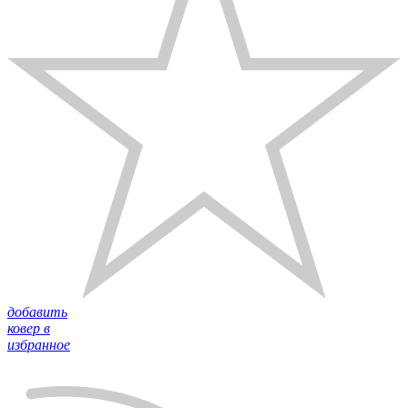
добавить
ковер в
избранное