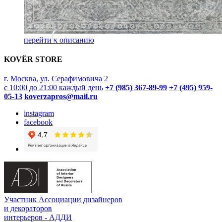
перейти к описанию
KOVËR STORE
г. Москва, ул. Серафимовича 2
с 10:00 до 21:00 каждый день
+7 (985) 367-89-99
+7 (495) 959-
05-13
koverzapros@mail.ru
instagram
facebook
Участник Ассоциации дизайнеров
и декораторов
интерьеров - АДДИ