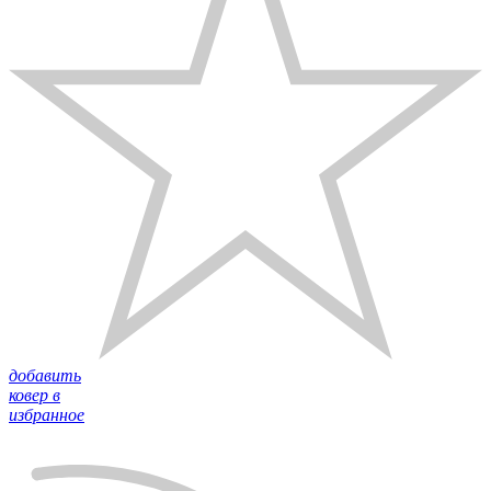
добавить
ковер в
избранное