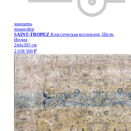
заказать
трансфер
SAINT-TROPEZ
Классическая коллекция, Шелк,
Индия
244x305 см
2 038 500 ₽