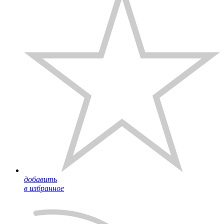
добавить
в избранное