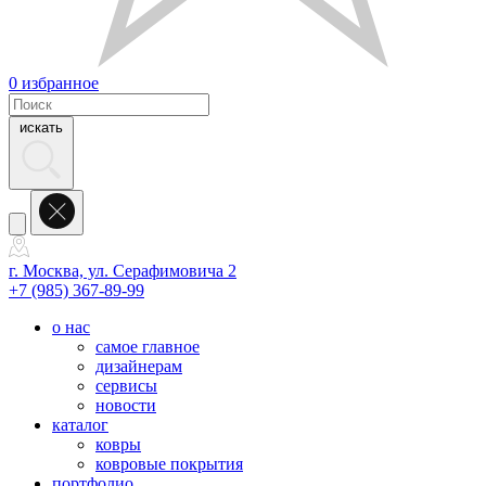
0
избранное
искать
г. Москва, ул. Серафимовича 2
+7 (985) 367-89-99
о нас
самое главное
дизайнерам
сервисы
новости
каталог
ковры
ковровые покрытия
портфолио