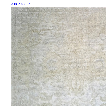
4 062 000 ₽