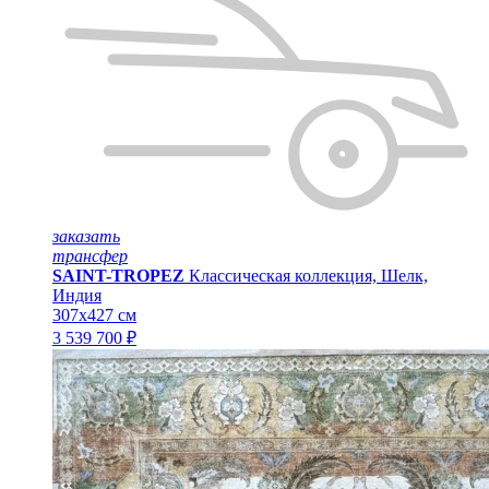
заказать
трансфер
SAINT-TROPEZ
Классическая коллекция, Шелк,
Индия
307x427 см
3 539 700 ₽