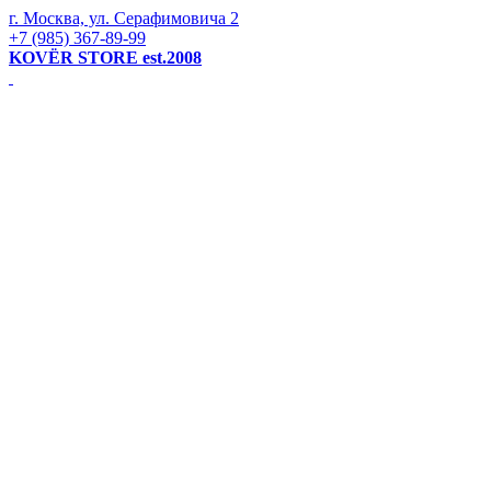
г. Москва, ул. Серафимовича 2
+7 (985) 367-89-99
KOVЁR STORE est.2008