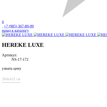
0
+7 (985) 367-89-99
назад к каталогу
HEREKE LUXE
Артикул:
NS-17-172
узнать цену
304x432 см