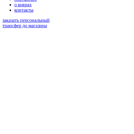
о коврах
контакты
заказать персональный
трансфер до магазина