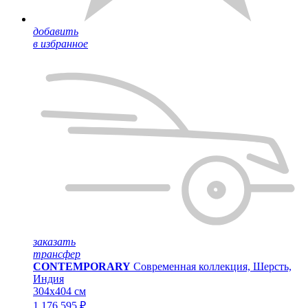
добавить
в избранное
заказать
трансфер
CONTEMPORARY
Современная коллекция, Шерсть,
Индия
304x404 см
1 176 595 ₽