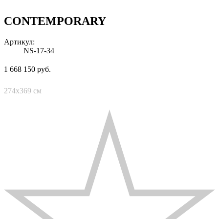
CONTEMPORARY
Артикул:
NS-17-34
1 668 150 руб.
274x369 см