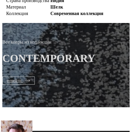
Страна производства
Индия
Материал
Шелк
Коллекция
Современная коллекция
Все ковры из коллекции
CONTEMPORARY
перейти