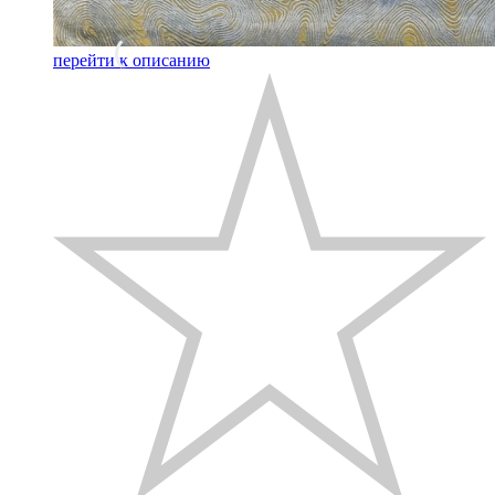
перейти к описанию