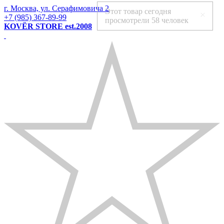
г. Москва, ул. Серафимовича 2
Этот товар сегодня
+7 (985) 367-89-99
просмотрели
58 человек
KOVЁR STORE est.2008