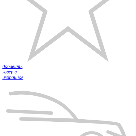
добавить
ковер в
избранное