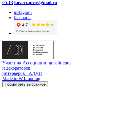
05-13
koverzapros@mail.ru
instagram
facebook
Участник Ассоциации дизайнеров
и декораторов
интерьеров - АДДИ
Made in W branding
Посмотреть выбранное