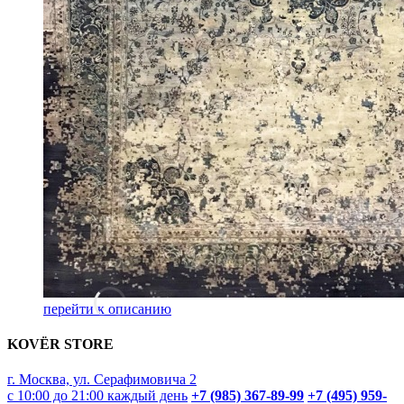
перейти к описанию
KOVËR STORE
г. Москва, ул. Серафимовича 2
с 10:00 до 21:00 каждый день
+7 (985) 367-89-99
+7 (495) 959-