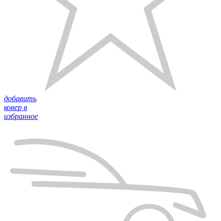
добавить
ковер в
избранное