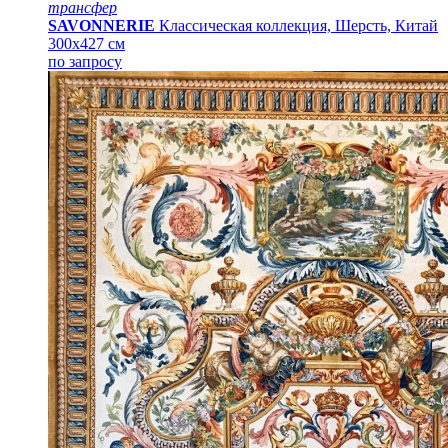
трансфер
SAVONNERIE
Классическая коллекция, Шерсть, Китай
300x427 см
по запросу