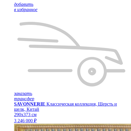
добавить
в избранное
заказать
трансфер
SAVONNERIE
Классическая коллекция, Шерсть и
шелк, Китай
290x373 см
3 246 000 ₽