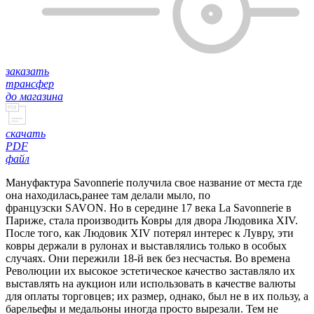
заказать
трансфер
до магазина
скачать
PDF
файл
Мануфактура Savonnerie получила свое название от места где
она находилась,ранее там делали мыло, по
французски SAVON. Но в середине 17 века La Savonnerie в
Париже, стала производить Ковры для двора Людовика XIV.
После того, как Людовик XIV потерял интерес к Лувру, эти
ковры держали в рулонах и выставлялись только в особых
случаях. Они пережили 18-й век без несчастья. Во времена
Революции их высокое эстетическое качество заставляло их
выставлять на аукцион или использовать в качестве валюты
для оплаты торговцев; их размер, однако, был не в их пользу, а
барельефы и медальоны иногда просто вырезали. Тем не