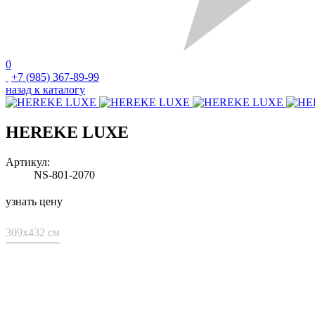
0
+7 (985) 367-89-99
назад к каталогу
HEREKE LUXE
Артикул:
NS-801-2070
узнать цену
309x432 см