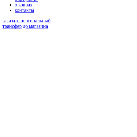
о коврах
контакты
заказать персональный
трансфер до магазина