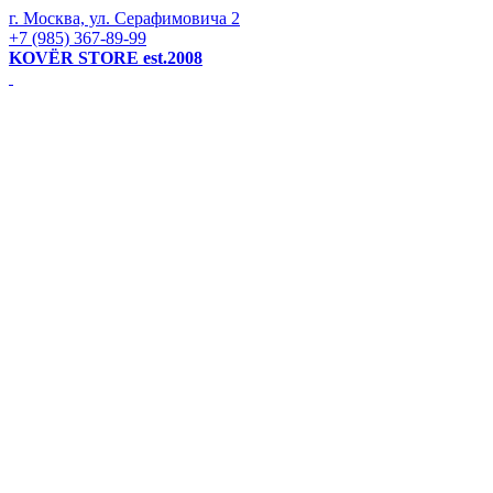
г. Москва, ул. Серафимовича 2
+7 (985) 367-89-99
KOVЁR STORE est.2008