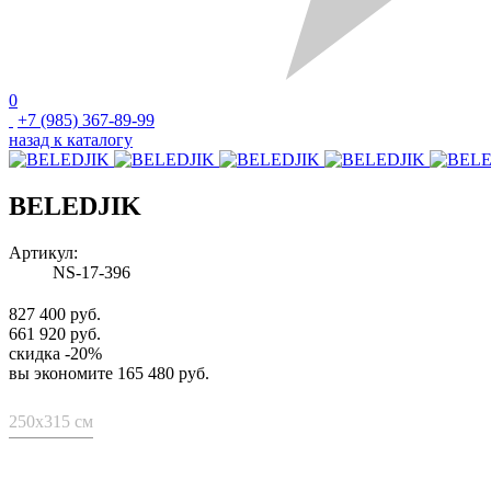
0
+7 (985) 367-89-99
назад к каталогу
BELEDJIK
Артикул:
NS-17-396
827 400 руб.
661 920 руб.
скидка -20%
вы экономите
165 480 руб.
250x315 см