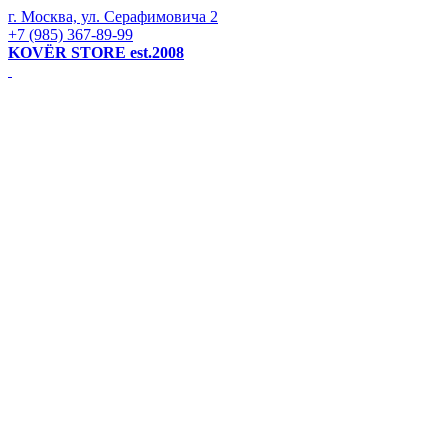
г. Москва, ул. Серафимовича 2
+7 (985) 367-89-99
KOVЁR STORE est.2008