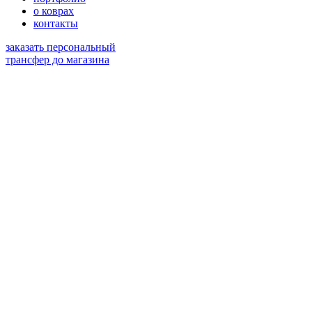
о коврах
контакты
заказать персональный
трансфер до магазина