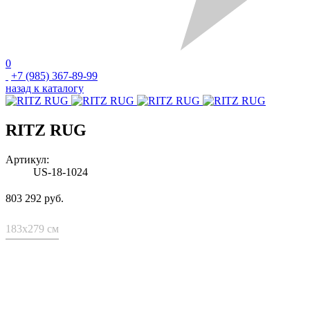
0
+7 (985) 367-89-99
назад к каталогу
RITZ RUG
Артикул:
US-18-1024
803 292 руб.
183x279 см