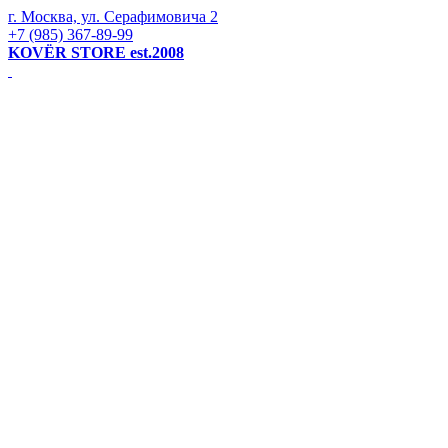
г. Москва, ул. Серафимовича 2
+7 (985) 367-89-99
KOVЁR STORE est.2008