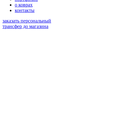
о коврах
контакты
заказать персональный
трансфер до магазина