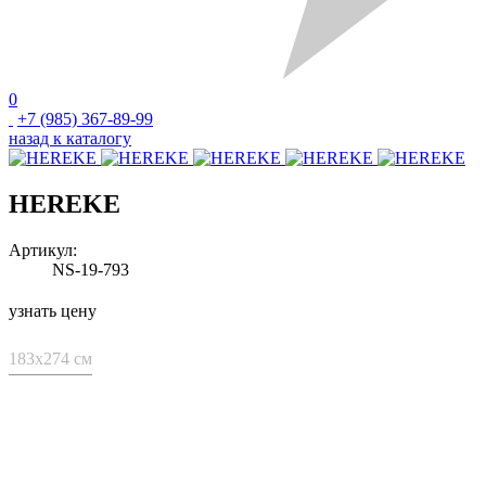
0
+7 (985) 367-89-99
назад к каталогу
HEREKE
Артикул:
NS-19-793
узнать цену
183x274 см