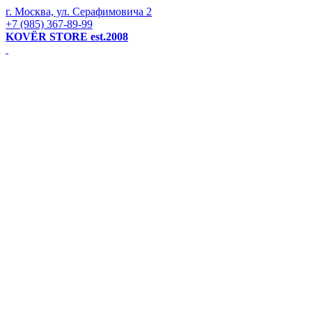
г. Москва, ул. Серафимовича 2
+7 (985) 367-89-99
KOVЁR STORE est.2008