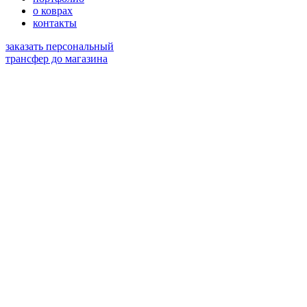
о коврах
контакты
заказать персональный
трансфер до магазина